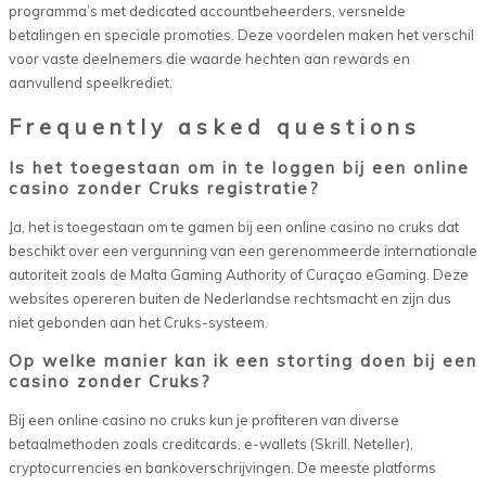
programma’s met dedicated accountbeheerders, versnelde
betalingen en speciale promoties. Deze voordelen maken het verschil
voor vaste deelnemers die waarde hechten aan rewards en
aanvullend speelkrediet.
Frequently asked questions
Is het toegestaan om in te loggen bij een online
casino zonder Cruks registratie?
Ja, het is toegestaan om te gamen bij een online casino no cruks dat
beschikt over een vergunning van een gerenommeerde internationale
autoriteit zoals de Malta Gaming Authority of Curaçao eGaming. Deze
websites opereren buiten de Nederlandse rechtsmacht en zijn dus
niet gebonden aan het Cruks-systeem.
Op welke manier kan ik een storting doen bij een
casino zonder Cruks?
Bij een online casino no cruks kun je profiteren van diverse
betaalmethoden zoals creditcards, e-wallets (Skrill, Neteller),
cryptocurrencies en bankoverschrijvingen. De meeste platforms