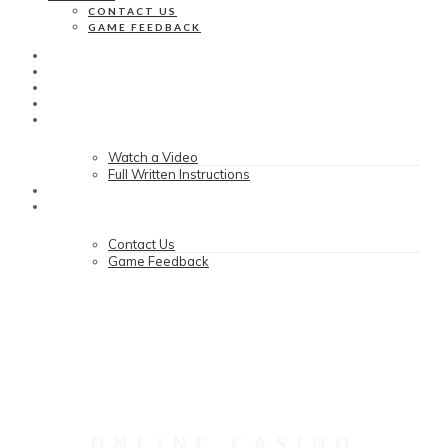
CONTACT US
GAME FEEDBACK
HOME
TRIPLE HAND POKER
THE GAME
THE APP
HOW TO PLAY
Watch a Video
Full Written Instructions
FAQ
CONTACT
Contact Us
Game Feedback
ONLINE CASINO