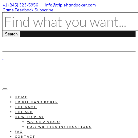
+1 (845) 323-5956
info@triplehandpoker.com
Game Feedback
Subscribe
HOME
TRIPLE HAND POKER
THE GAME
THE APP
HOW TO PLAY
WATCH A VIDEO
FULL WRITTEN INSTRUCTIONS
FAQ
CONTACT