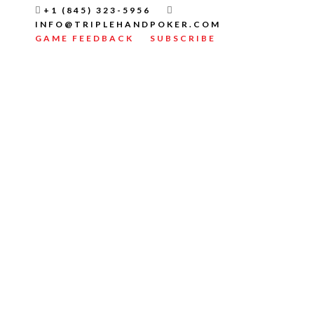
+1 (845) 323-5956
INFO@TRIPLEHANDPOKER.COM
GAME FEEDBACK
SUBSCRIBE
HOE KOMT HET DAT
NEDERLANDERS
MASSAAL VOOR ONLINE
CASINO’S KIEZEN?
WATCH A VIDEO
FULL WRITTEN INSTRUCTIONS