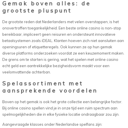
Gemak boven alles: de
grootste pluspunt
De grootste reden dat Nederlanders met velen overstappen, is het
onovertroffen toegankelijkheid. Een beste online casino is non-stop
bereikbaar, impliceert geen reisuren en ondersteunt innovatieve
betaalsystemen zoals iDEAL. Klanten hoeven zich niet aansluiten aan
openingsuren of etiquetteregels. Ook kunnen ze op hun gemak
diverse platforms onderzoeken voordat ze een keuzemoment maken.
De grens om te starten is gering, wat het spelen met online casino
echt geld een aantrekkelijke bezigheidsvorm maakt voor een
veelomvattende achterban.
Spelassortiment met
aansprekende voordelen
Boven op het gemak is ook het grote collectie een belangrijke factor.
Bij online casino spellen vind je in onze tijd een ruim spectrum aan
spelmogelijkheden die in elke fysieke locatie ondraagbaar zou zijn.
Aangevraagde klasses onder Nederlandse spelfans zijn: