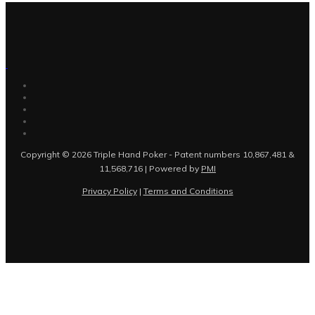
Copyright © 2026 Triple Hand Poker - Patent numbers 10,867,481 &
11,568,716 | Powered by
PMI
Privacy Policy
|
Terms and Conditions