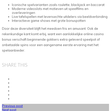
Iconische spelvarianten zoals roulette, blackjack en baccarat
Moderne videoslots met motieven uit speelfilms en
overleveringen
Live tafelspellen met levensechte uitdelers via beeldverbinding
Interactieve game shows met grote bonuspotten
Door deze diversiteit blijft het meedoen fris en amusant. Ook de
rekenkundige kant komt erbij, want een aanlokkelijke online casino
bonus verschaft beginnende gokkers extra geleverd speelpot of
onbetaalde spins voor een aangename eerste ervaring met het
spelaanbieder.
SHARE THIS
Previous post
Next post